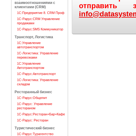
взаимоотношениями с
отправить 
клиентами (CRM)
info@datasyste
1С:Предприятие 8. CRM Проф
1C-Рарус:CRM Управление
продажами
1С-Рарус:SMS Коммуникатор
Транспорт, Логистика
1С:Управление
автотранспортом
1С-Логистика: Управление
перевозками
1С:Управление
Автотранспортом
1С-Рарус:Автотранспорт
1С-Логистика: Управление
складом
Ресторанный бизнес
1С-Рарус:Общепит
1С-Рарус: Управление
рестораном
1С-Рарус:Ресторан+Бар+Кафе
1С-Рарус: Ресторан
Туристический бизнес
1С-Рарус:Турагентство