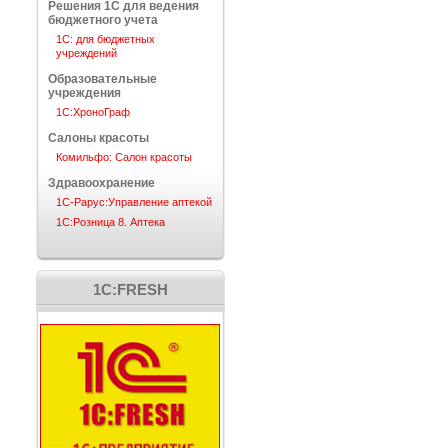
Решения 1С для ведения
бюджетного учета
1С: для бюджетных
учреждений
Образовательные
учреждения
1C:ХроноГраф
Салоны красоты
Комильфо: Салон красоты
Здравоохранение
1С-Рарус:Управление аптекой
1С:Розница 8. Аптека
1C:FRESH