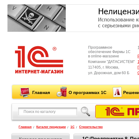
Программное
обеспечение Фирмы 1С
в online-магазине
Компании "ДАТАСИСТЕМ"
117405, г. Москва,
ул. Дорожная, дом 60 Б
Главная
О программах 1С
Решени
Главная
Каталог продукции
1С
Строительство
1С:Предприятие 8. По