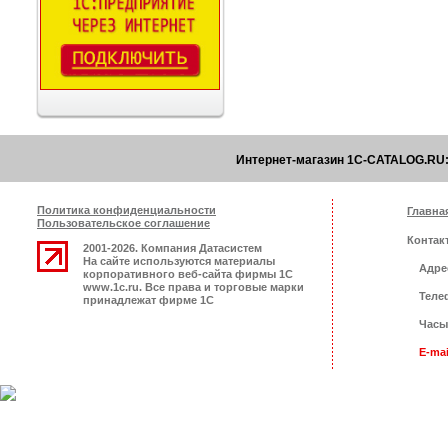
Интернет-магазин 1C-CATALOG.RU:
Политика конфиденциальности
Главна
Пользовательское соглашение
Контак
2001-2026. Компания Датасистем
На сайте используются материалы
Адрес
корпоративного веб-сайта фирмы 1С
www.1c.ru. Все права и торговые марки
Телеф
принадлежат фирме 1С
Часы
E-mai