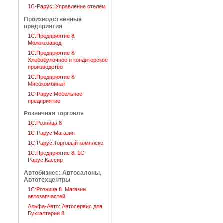
1C-Рарус: Управление отелем
Производственные
предприятия
1С:Предприятие 8.
Молокозавод
1С:Предприятие 8.
Хлебобулочное и кондитерское
производство
1С:Предприятие 8.
Мясокомбинат
1С-Рарус:Мебельное
предприятие
Розничная торговля
1С:Розница 8
1С-Рарус:Магазин
1С-Рарус:Торговый комплекс
1С:Предприятие 8. 1С-
Рарус:Кассир
Автобизнес: Автосалоны,
Автотехцентры
1С:Розница 8. Магазин
автозапчастей
Альфа-Авто: Автосервис для
Бухгалтерии 8