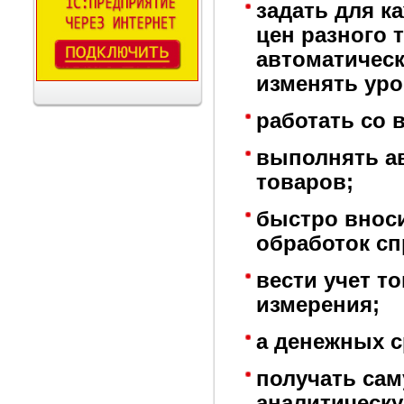
задать для к
цен разного 
автоматическ
изменять уро
работать со
выполнять ав
товаров;
быстро внос
обработок сп
вести учет т
измерения;
а денежных с
получать са
аналитическ