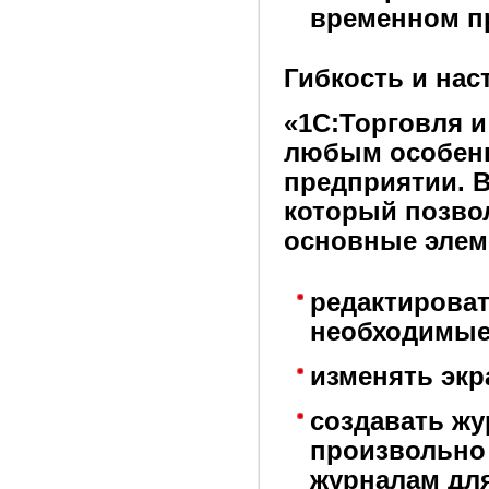
временном п
Гибкость и нас
«1С:Торговля и
любым особенн
предприятии. В
который позво
основные элем
редактирова
необходимые
изменять эк
создавать жу
произвольно
журналам дл