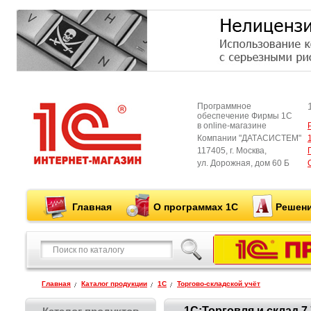
Программное
обеспечение Фирмы 1С
в online-магазине
Компании "ДАТАСИСТЕМ"
117405, г. Москва,
ул. Дорожная, дом 60 Б
Главная
О программах 1С
Решени
Главная
Каталог продукции
1С
Торгово-складской учёт
1С:Торговля и склад 7.