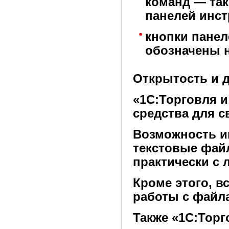
команд — так
панелей инст
кнопки панел
обозначены н
Открытость и 
«1С:Торговля 
средства для с
Возможность и
текстовые фай
практически с
Кроме этого, в
работы с файл
Также «1С:Торг