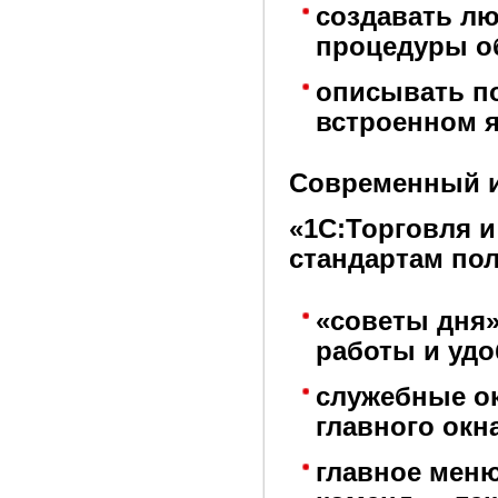
создавать л
процедуры о
описывать п
встроенном я
Современный 
«1С:Торговля 
стандартам по
«советы дня
работы и уд
служебные ок
главного окн
главное мен