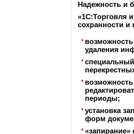
Надежность и 
«1С:Торговля и
сохранности и
возможность
удаления ин
специальный
перекрестны
возможность
редактирова
периоды;
установка за
форм докуме
«запирание»