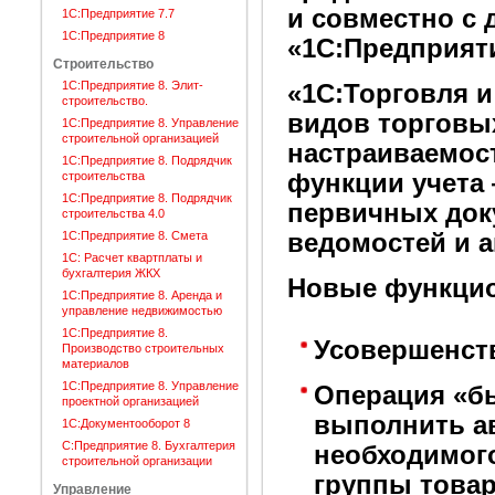
и совместно с
1С:Предприятие 7.7
1С:Предприятие 8
«1С:Предприят
Строительство
1C:Предприятие 8. Элит-
«1С:Торговля и
строительство.
видов торговых
1С:Предприятие 8. Управление
строительной организацией
настраиваемос
1С:Предприятие 8. Подрядчик
строительства
функции учета 
1С:Предприятие 8. Подрядчик
первичных док
строительства 4.0
1С:Предприятие 8. Смета
ведомостей и а
1С: Расчет квартплаты и
бухгалтерия ЖКХ
Новые функцио
1С:Предприятие 8. Аренда и
управление недвижимостью
1С:Предприятие 8.
Усовершенст
Производство строительных
материалов
1С:Предприятие 8. Управление
Операция «б
проектной организацией
выполнить а
1С:Документооборот 8
С:Предприятие 8. Бухгалтерия
необходимого
строительной организации
группы товар
Управление