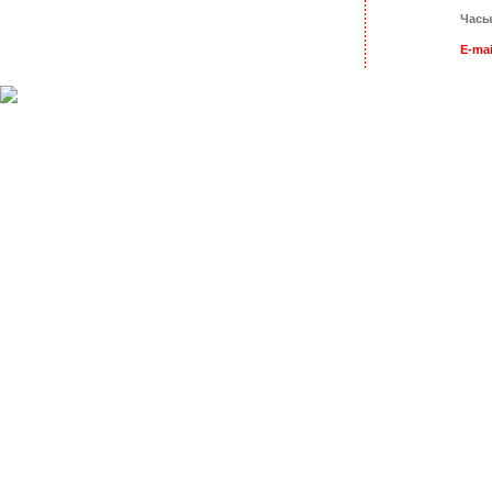
Часы
E-mai