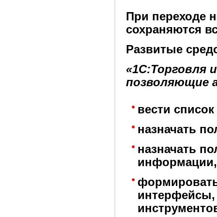
При переходе 
сохраняются в
Развитые сред
«1С:Торговля 
позволяющие 
вести список
назначать по
назначать по
информации,
формировать
интерфейсы,
инструменто