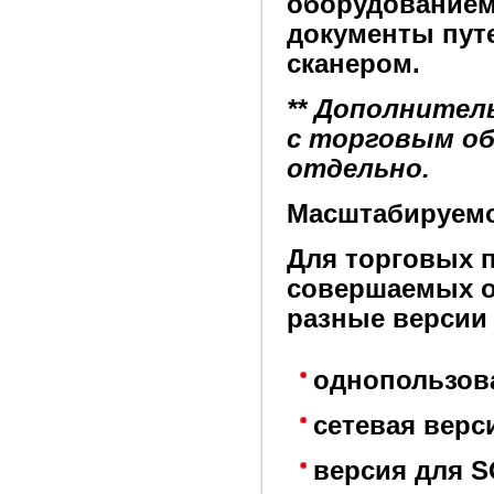
оборудованием
документы пут
сканером.
** Дополните
с торговым о
отдельно.
Масштабируем
Для торговых 
совершаемых о
разные версии
однопользова
сетевая верс
версия для S