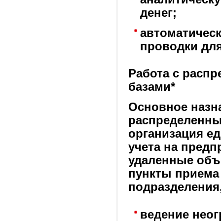
денег;
автоматичес
проводки для
Работа с рас
базами*
Основное назн
распределенн
организация е
учета на пред
удаленные объ
пункты приема
подразделения
ведение неог